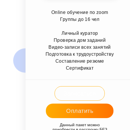
Online обучение по zoom
Группы до 16 чел
Личный куратор
Проверка дом заданий
Видео-записи всех занятий
Подготовка к трудоустройству
Составление резюме
Сертификат
Записаться
Оплатить
Данный пакет можно
приобрести в рассрочку БЕЗ