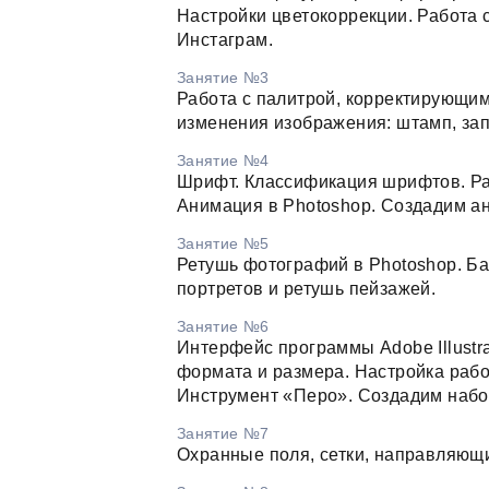
Настройки цветокоррекции. Работа 
Инстаграм.
Занятие №3
Работа с палитрой, корректирующи
изменения изображения: штамп, зап
Занятие №4
Шрифт. Классификация шрифтов. Раб
Анимация в Photoshop. Создадим а
Занятие №5
Ретушь фотографий в Photoshop. Б
портретов и ретушь пейзажей.
Занятие №6
Интерфейс программы Adobe Illustra
формата и размера. Настройка рабо
Инструмент «Перо». Создадим набо
Занятие №7
Охранные поля, сетки, направляющи