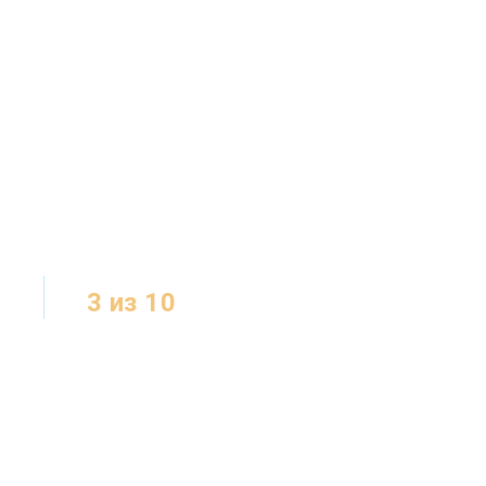
3 из 10
МЕСТ