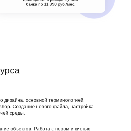
банка по 11 990 руб./мес.
урса
о дизайна, основной терминологией.
hop. Создание нового файла, настройка
чей среды.
ие объектов. Работа с пером и кистью.