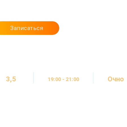
айтов с нуля.
Записаться
3,5
Очно
19:00 - 21:00
МЕСЯЦА
ОНЛАЙН
2 ДНЯ В НЕДЕЛЮ