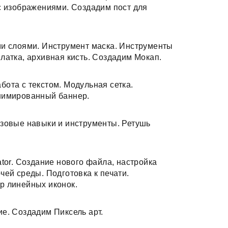
с изображениями. Создадим пост для
ми слоями. Инструмент маска. Инструменты
латка, архивная кисть. Создадим Мокап.
ота с текстом. Модульная сетка.
нимированный баннер.
азовые навыки и инструменты. Ретушь
tor. Создание нового файла, настройка
чей среды. Подготовка к печати.
р линейных иконок.
е. Создадим Пиксель арт.