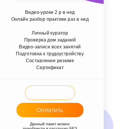
Видео-уроки 2 р в нед
Онлайн разбор практики раз в нед
Личный куратор
Проверка дом заданий
Видео-записи всех занятий
Подготовка к трудоустройству
Составление резюме
Сертификат
Записаться
Оплатить
Данный пакет можно
приобрести в рассрочку БЕЗ