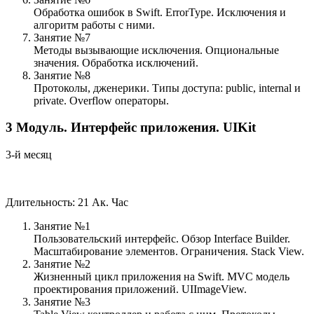
Обработка ошибок в Swift. ErrorType. Исключения и
алгоритм работы с ними.
Занятие №7
Методы вызывающие исключения. Опциональные
значения. Обработка исключений.
Занятие №8
Протоколы, дженерики. Типы доступа: public, internal и
private. Overflow операторы.
3
Модуль.
Интерфейс приложения. UIKit
3-й месяц
Длительность: 21 Ак. Час
Занятие №1
Пользовательский интерфейс. Обзор Interface Builder.
Масштабирование элементов. Ограничения. Stack View.
Занятие №2
Жизненный цикл приложения на Swift. MVC модель
проектирования приложений. UIImageView.
Занятие №3