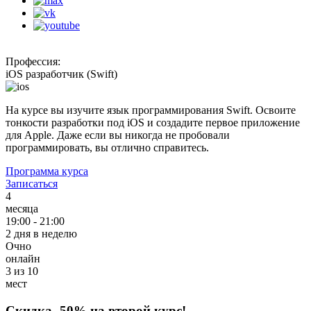
Профессия:
iOS разработчик (Swift)
На курсе вы изучите язык программирования Swift. Освоите
тонкости разработки под iOS и создадите первое приложение
для Apple. Даже если вы никогда не пробовали
программировать, вы отлично справитесь.
Программа курса
Записаться
4
месяца
19:00 - 21:00
2 дня в неделю
Очно
онлайн
3 из 10
мест
Скидка
-50%
на второй курс!