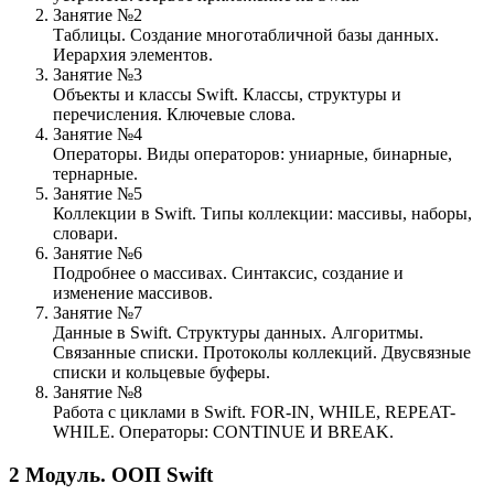
Занятие №2
Таблицы. Создание многотабличной базы данных.
Иерархия элементов.
Занятие №3
Объекты и классы Swift. Классы, структуры и
перечисления. Ключевые слова.
Занятие №4
Операторы. Виды операторов: униарные, бинарные,
тернарные.
Занятие №5
Коллекции в Swift. Типы коллекции: массивы, наборы,
словари.
Занятие №6
Подробнее о массивах. Синтаксис, создание и
изменение массивов.
Занятие №7
Данные в Swift. Структуры данных. Алгоритмы.
Связанные списки. Протоколы коллекций. Двусвязные
списки и кольцевые буферы.
Занятие №8
Работа с циклами в Swift. FOR-IN, WHILE, REPEAT-
WHILE. Операторы: CONTINUE И BREAK.
2
Модуль.
ООП Swift