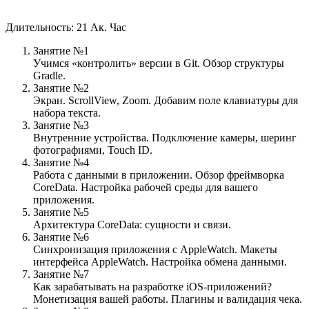
Длительность: 21 Ак. Час
Занятие №1
Учимся «контролить» версии в Git. Обзор структуры
Gradle.
Занятие №2
Экран. ScrollView, Zoom. Добавим поле клавиатуры для
набора текста.
Занятие №3
Внутренние устройства. Подключение камеры, шеринг
фотографиями, Touch ID.
Занятие №4
Работа с данными в приложении. Обзор фреймворка
CoreData. Настройка рабочей среды для вашего
приложения.
Занятие №5
Архитектура CoreData: сущности и связи.
Занятие №6
Синхронизация приложения с AppleWatch. Макеты
интерфейса AppleWatch. Настройка обмена данными.
Занятие №7
Как зарабатывать на разработке iOS-приложений?
Монетизация вашей работы. Плагины и валидация чека.