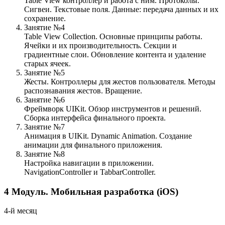
Table View контроллер и работа с ним. Протоколы.
Сигвеи. Текстовые поля. Данные: передача данных и их
сохранение.
Занятие №4
Table View Collection. Основные принципы работы.
Ячейки и их производительность. Секции и
градиентные слои. Обновление контента и удаление
старых ячеек.
Занятие №5
Жесты. Контроллеры для жестов пользователя. Методы
распознавания жестов. Вращение.
Занятие №6
Фреймворк UIKit. Обзор инструментов и решений.
Сборка интерфейса финального проекта.
Занятие №7
Анимация в UIKit. Dynamic Animation. Создание
анимации для финального приложения.
Занятие №8
Настройка навигации в приложении.
NavigationController и TabbarController.
4
Модуль.
Мобильная разработка (iOS)
4-й месяц