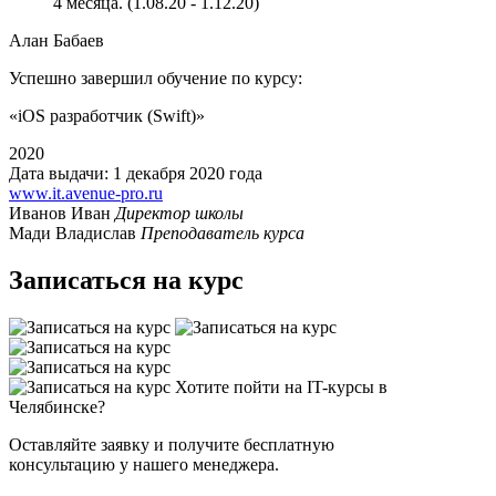
4 месяца. (1.08.20 - 1.12.20)
Алан Бабаев
Успешно завершил обучение по курсу:
«iOS разработчик (Swift)»‎
2020
Дата выдачи: 1 декабря 2020 года
www.it.avenue-pro.ru
Иванов Иван
Директор школы
Мади Владислав
Преподаватель курса
Записаться на курс
Хотите пойти на IT-курсы в
Челябинске?
Оставляйте заявку и получите бесплатную
консультацию у нашего менеджера.