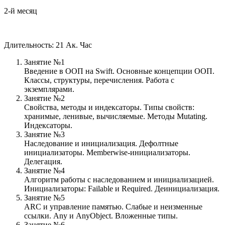
2-й месяц
Длительность: 21 Ак. Час
Занятие №1
Введение в ООП на Swift. Основные концепции ООП.
Классы, структуры, перечисления. Работа с
экземплярами.
Занятие №2
Свойства, методы и индексаторы. Типы свойств:
хранимые, ленивые, вычисляемые. Методы Mutating.
Индексаторы.
Занятие №3
Наследование и инициализация. Дефолтные
инициализаторы. Memberwise-инициализаторы.
Делегация.
Занятие №4
Алгоритм работы с наследованием и инициализацией.
Инициализаторы: Failable и Required. Деинициализация.
Занятие №5
ARC и управление памятью. Слабые и неизменные
ссылки. Any и AnyObject. Вложенные типы.
Занятие №6