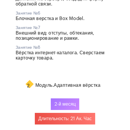
обратной связи.
Занятие №6
Блочная верстка и Box Model.
Занятие №7
Внешний вид: отступы, обтекания,
позиционирование и рамки.
Занятие №8
Вёрстка интернет-каталога. Сверстаем
карточку товара.
Модуль.
Адаптивная вёрстка
2
2-й месяц
Длительность: 21 Ак. Час