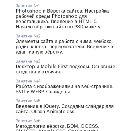
Занятие №1
Photoshop и Вёрстка сайтов. Настройка
рабочей среды Photoshop для
верстальщика. Введение в HTML 5.
Начало вёрстки сайта по PSD-макету.
Занятие №2
Элементы сайта и работа с ними: чекбокс,
радио-кнопка, переключатели. Введение в
адаптивную вёрстку.
Занятие №3
Desktop и Mobile First подходы. Основные
сходства и отличия.
Занятие №4
Работа с изображениями на веб-странице.
SVG и WEBP. Слайдеры.
Занятие №5
Введение в jQuery. Создадим слайдер для
сайта. Обзор Animate.css.
Занятие №6
Методологии вёрстки: БЭМ, OOCSS,