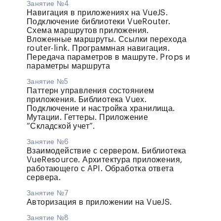
Занятие №4
Навигация в приложениях на VueJS.
Подключение библиотеки VueRouter.
Схема маршрутов приложения.
Вложенные маршруты. Ссылки перехода
router-link. Программная навигация.
Передача параметров в машруте. Props и
параметры маршрута
Занятие №5
Паттерн управления состоянием
приложения. Библиотека Vuex.
Подключение и настройка хранилища.
Мутации. Геттеры. Приложение
“Складской учет”.
Занятие №6
Взаимодействие с сервером. Библиотека
VueResource. Архитектура приложения,
работающего с API. Обработка ответа
сервера.
Занятие №7
Авторизация в приложении на VueJS.
Занятие №8