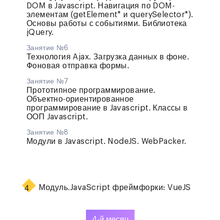
DOM в Javascript. Навигация по DOM-
элементам (getElement* и querySelector*).
Основы работы с событиями. Библиотека
jQuery.
Занятие №6
Технология Ajax. Загрузка данных в фоне.
Фоновая отправка формы.
Занятие №7
Прототипное программирование.
Объектно-ориентированное
программирование в Javascript. Классы в
ООП Javascript.
Занятие №8
Модули в Javascript. NodeJS. WebPacker.
Модуль.
JavaScript фреймфорки: VueJS
4
4-й месяц