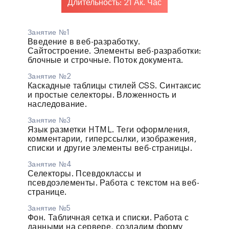
Длительность: 21 Ак. Час
Занятие №1
Введение в веб-разработку.
Сайтостроение. Элементы веб-разработки:
блочные и строчные. Поток документа.
Занятие №2
Каскадные таблицы стилей CSS. Синтаксис
и простые селекторы. Вложенность и
наследование.
Занятие №3
Язык разметки HTML. Теги оформления,
комментарии, гиперссылки, изображения,
списки и другие элементы веб-страницы.
Занятие №4
Селекторы. Псевдоклассы и
псевдоэлементы. Работа с текстом на веб-
странице.
Занятие №5
Фон. Табличная сетка и списки. Работа с
данными на сервере, создадим форму