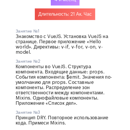
Длительность: 21 Ак. Час
Занятие №1
Знакомство с VueJS. Установка VueJS на
странице. Первое приложение «Hello
world». Директивы: v-if, v-for, v-on, v-
model.
Занятие №2
Компоненты во VueJS. Структура
компонента. Входящие данные: props.
События компонента: $emit. Значения по-
умолчанию для props. Составные
компоненты. Распределение зон
ответственности между компонентами.
Mixins. Однофайловые компоненты.
Приложение «Список дел».
Занятие №3
Принцип DRY. Повторное использование
кода. Примеси Mixins.