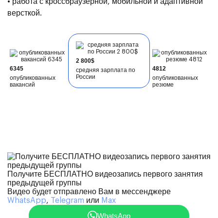
• работа с кроссбраузерной, мобильной и адаптивной
версткой.
2 800$
6345
4812
средняя зарплата по
России
опубликованных
опубликованных
вакансий
резюме
Получите БЕСПЛАТНО видеозапись первого занятия
предыдущей группы
Видео будет отправлено Вам в мессенджере
WhatsApp
,
Telegram
или
Max
WhatsApp