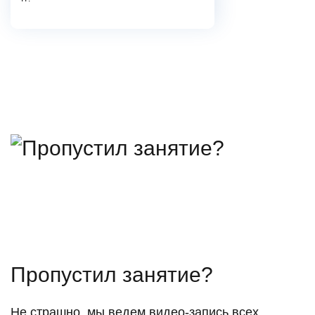
Пропустил занятие?
Не страшно, мы ведем видео-запись всех