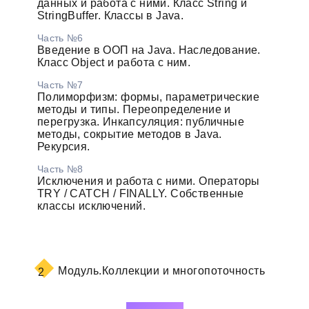
данных и работа с ними. Класс String и
StringBuffer. Классы в Java.
Часть №6
Введение в ООП на Java. Наследование.
Класс Object и работа с ним.
Часть №7
Полиморфизм: формы, параметрические
методы и типы. Переопределение и
перегрузка. Инкапсуляция: публичные
методы, сокрытие методов в Java.
Рекурсия.
Часть №8
Исключения и работа с ними. Операторы
TRY / CATCH / FINALLY. Собственные
классы исключений.
Модуль.
Коллекции и многопоточность
2