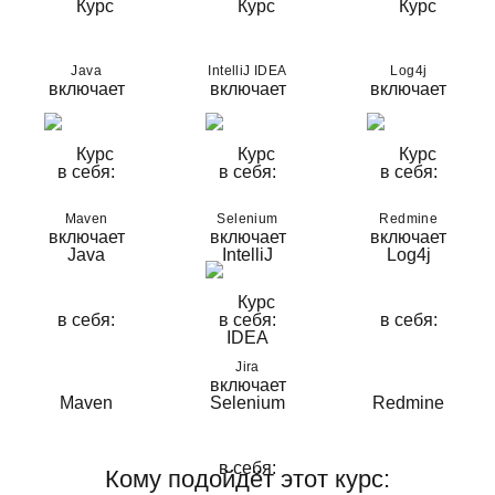
Java
IntelliJ IDEA
Log4j
Maven
Selenium
Redmine
Jira
Кому подойдёт этот курс: