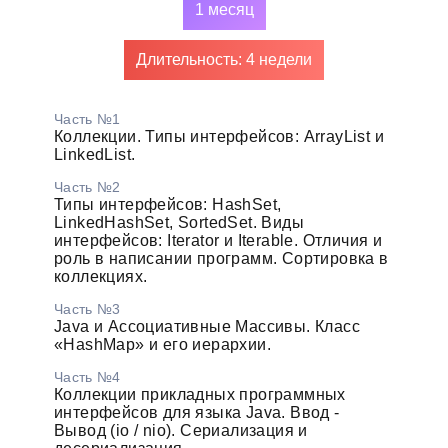
1 месяц
Длительность: 4 недели
Часть №1
Коллекции. Типы интерфейсов: ArrayList и
LinkedList.
Часть №2
Типы интерфейсов: HashSet,
LinkedHashSet, SortedSet. Виды
интерфейсов: Iterator и Iterable. Отличия и
роль в написании программ. Сортировка в
коллекциях.
Часть №3
Java и Ассоциативные Массивы. Класс
«HashMap» и его иерархии.
Часть №4
Коллекции прикладных программных
интерфейсов для языка Java. Ввод -
Вывод (io / nio). Сериализация и