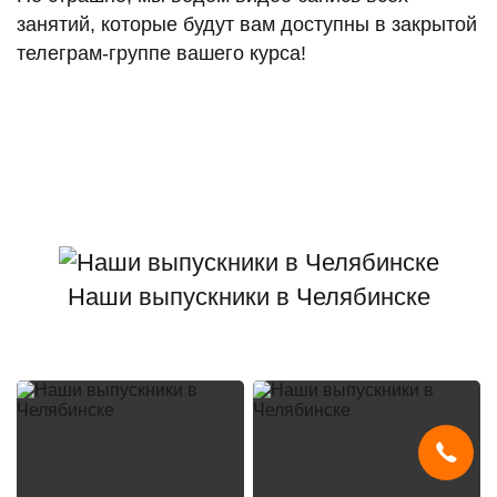
занятий, которые будут вам доступны в закрытой
телеграм-группе вашего курса!
Наши выпускники в Челябинске
Мы используем
cookies
и систему
SmartCaptcha
, чтобы сайт был
удобным, быстрым и защищённым.
Продолжая, вы принимаете условия.