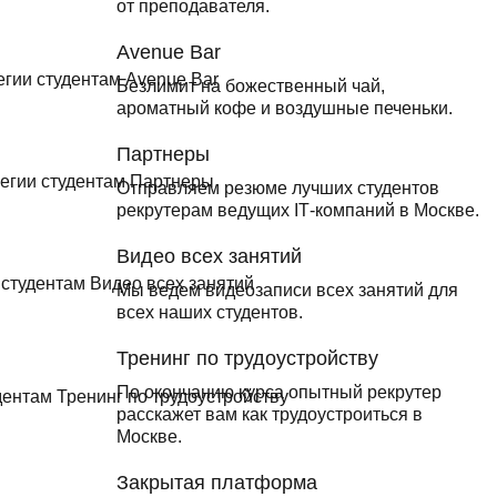
от преподавателя.
Avenue Bar
Безлимит на божественный чай,
ароматный кофе и воздушные печеньки.
Партнеры
Отправляем резюме лучших студентов
рекрутерам ведущих ІТ-компаний в Москве.
Видео всех занятий
Мы ведем видеозаписи всех занятий для
всех наших студентов.
Тренинг по трудоустройству
По окончанию курса опытный рекрутер
расскажет вам как трудоустроиться в
Москве.
Закрытая платформа