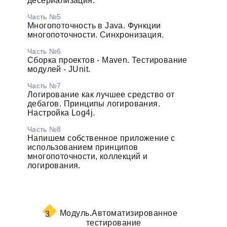
десериализация.
Часть №5
Многопоточность в Java. Функции
многопоточности. Синхронизация.
Часть №6
Сборка проектов - Maven. Тестирование
модулей - JUnit.
Часть №7
Логирование как лучшее средство от
дебагов. Принципы логирования.
Настройка Log4j.
Часть №8
Напишем собственное приложение с
использованием принципов
многопоточности, коллекций и
логирования.
Модуль.
Автоматизированное
3
тестирование