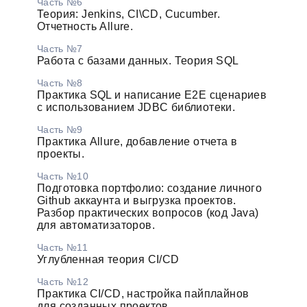
Часть №6
Теория: Jenkins, CI\CD, Cucumber.
Отчетность Allure.
Часть №7
Работа с базами данных. Теория SQL
Часть №8
Практика SQL и написание E2E сценариев
с использованием JDBC библиотеки.
Часть №9
Практика Allure, добавление отчета в
проекты.
Часть №10
Подготовка портфолио: создание личного
Github аккаунта и выгрузка проектов.
Разбор практических вопросов (код Java)
для автоматизаторов.
Часть №11
Углубленная теория CI/CD
Часть №12
Практика CI/CD, настройка пайплайнов
для созданных проектов.