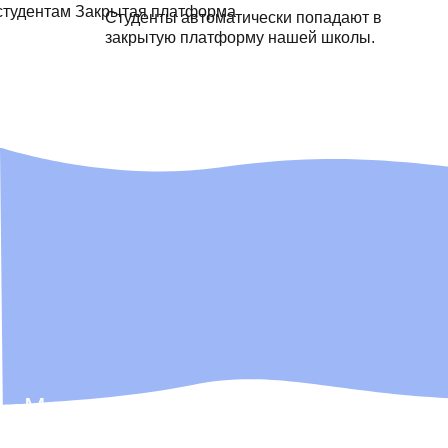
Студенты автоматически попадают в
закрытую платформу нашей школы.
Мы не просто ІТ-школа, мы — ІТ-
компания,