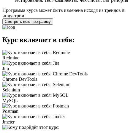
тестирования. Тест-комплекты. Чек-листы. Баг репорты
Программа курса может быть изменена исходя из трендов it-
индустрии.
Смотреть всю программу
Курс включает в себя:
Redmine
Jira
Chrome DevTools
Selenium
MySQL
Postman
Jmeter