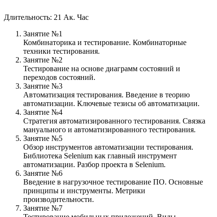
Длительность: 21 Ак. Час
Занятие №1
Комбинаторика и тестирование. Комбинаторные
техники тестирования.
Занятие №2
Тестирование на основе диаграмм состояний и
переходов состояний.
Занятие №3
Автоматизация тестирования. Введение в теорию
автоматизации. Ключевые тезисы об автоматизации.
Занятие №4
Стратегия автоматизированного тестирования. Связка
мануального и автоматизированного тестирования.
Занятие №5
Обзор инструментов автоматизации тестирования.
Библиотека Selenium как главный инструмент
автоматизации. Разбор проекта в Selenium.
Занятие №6
Введение в нагрузочное тестирование ПО. Основные
принципы и инструменты. Метрики
производительности.
Занятие №7
Тестирование мобильных приложений. Виды